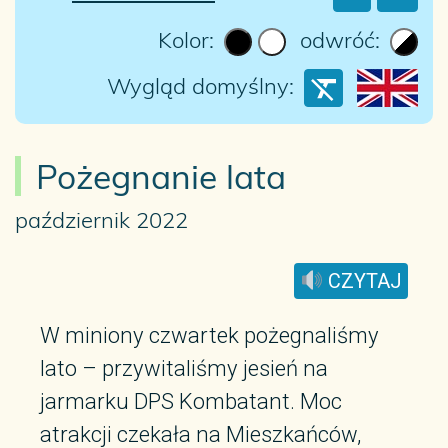
Kolor:
odwróć:
Wygląd domyślny:
Pożegnanie lata
październik 2022
CZYTAJ
W miniony czwartek pożegnaliśmy
lato – przywitaliśmy jesień na
jarmarku DPS Kombatant. Moc
atrakcji czekała na Mieszkańców,