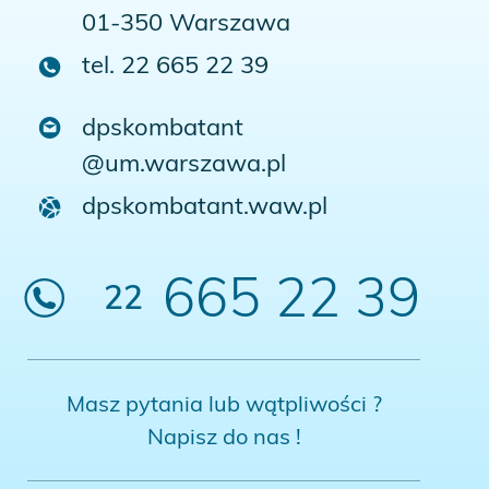
01-350 Warszawa
tel. 22 665 22 39
dpskombatant
@um.warszawa.pl
dpskombatant.waw.pl
665 22 39
22
Masz pytania lub wątpliwości ?
Napisz do nas !