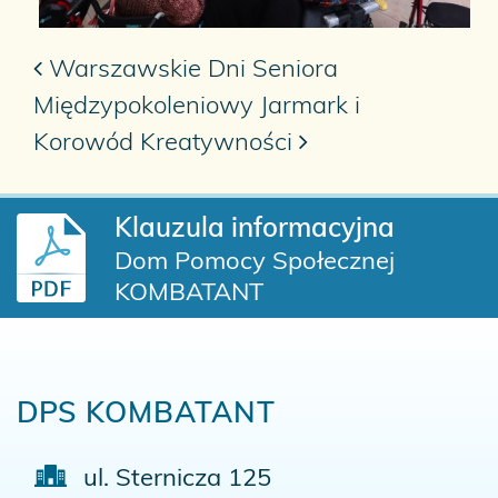
Warszawskie Dni Seniora
Nawigacja po artykułach
Międzypokoleniowy Jarmark i
Korowód Kreatywności
Klauzula informacyjna
Dom Pomocy Społecznej
KOMBATANT
DPS
KOMBATANT
ul. Sternicza 125