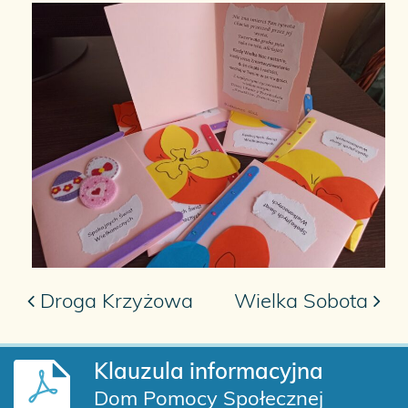
Droga Krzyżowa
Wielka Sobota
Nawigacja po artykułach
Klauzula informacyjna
Dom Pomocy Społecznej