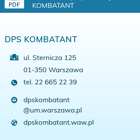
KOMBATANT
DPS
KOMBATANT
ul. Sternicza 125
01-350 Warszawa
tel. 22 665 22 39
dpskombatant
@um.warszawa.pl
dpskombatant.waw.pl